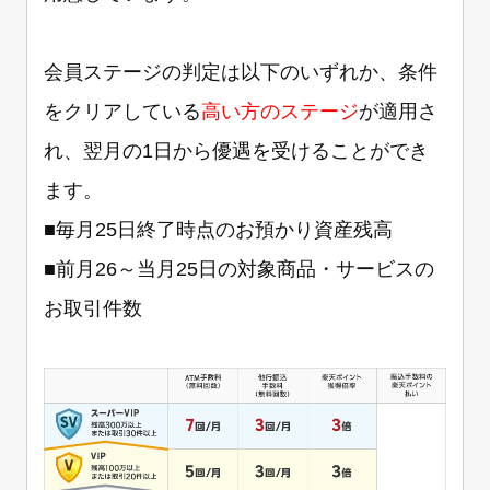
会員ステージの判定は以下のいずれか、条件
をクリアしている
高い方のステージ
が適用さ
れ、翌月の1日から優遇を受けることができ
ます。
■毎月25日終了時点のお預かり資産残高
■前月26～当月25日の対象商品・サービスの
お取引件数