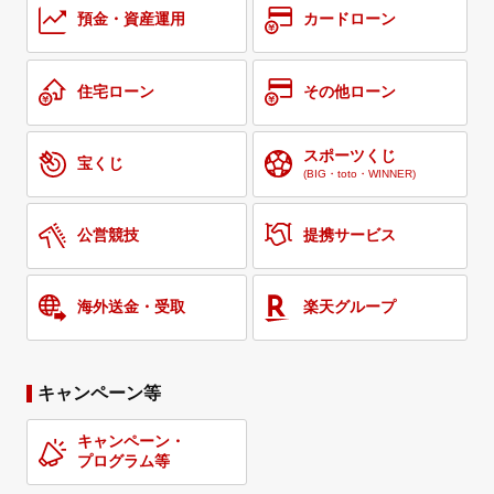
預金・資産運用
カードローン
住宅ローン
その他ローン
スポーツくじ
宝くじ
(BIG・toto・WINNER)
公営競技
提携サービス
海外送金・受取
楽天グループ
キャンペーン等
キャンペーン・
プログラム等