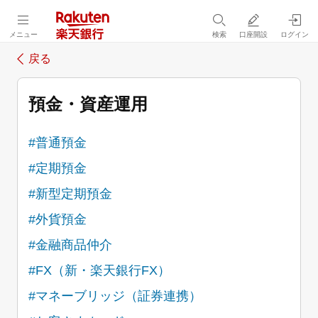
メニュー
検索
口座開設
ログイン
戻る
預金・資産運用
#普通預金
#定期預金
#新型定期預金
#外貨預金
#金融商品仲介
#FX（新・楽天銀行FX）
#マネーブリッジ（証券連携）