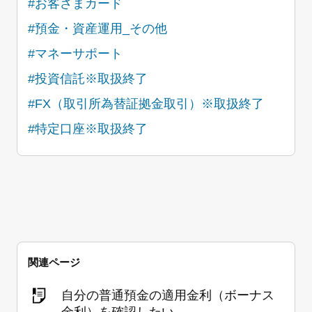
#お客さまカード
#預金・資産運用_その他
#マネーサポート
#投資信託※取扱終了
#FX（取引所為替証拠金取引）※取扱終了
#特定口座※取扱終了
関連ページ
自分の普通預金の適用金利（ボーナス