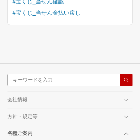
#宝くじ_当せん確認
#宝くじ_当せん金払い戻し
会社情報
方針・規定等
各種ご案内