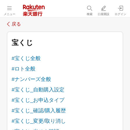
メニュー
検索
口座開設
ログイン
戻る
宝くじ
#宝くじ全般
#ロト全般
#ナンバーズ全般
#宝くじ_自動購入設定
#宝くじ_お申込タイプ
#宝くじ_確認/購入履歴
#宝くじ_変更/取り消し