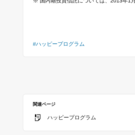
※ 国内籍投資信託については、2013年
#ハッピープログラム
関連ページ
ハッピープログラム