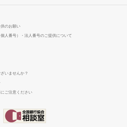
提供のお願い
（個人番号）・法人番号のご提供について
！
ございませんか？
せ
罪にご注意ください