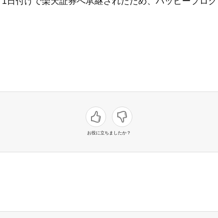
1月1日付けで楽天証券へ承継されたため、ハッピープロ
お役に立ちましたか？