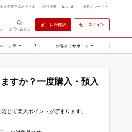
個人事業主のお客さま
会社概要
English
楽天グループ
口座開設
ログイン
)
お問い合わせ
ペーン等
お客さまサポート
きますか？一度購入・預入
に応じて楽天ポイントが貯まります。