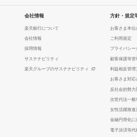
会社情報
方針・規定
楽天銀行について
お客さま本位
会社情報
ご利用規定
採用情報
プライバシー
サステナビリティ
顧客保護等管
楽天グループのサステナビリティ
利益相反管理
お客さま対応
反社会的勢力
次世代法一般
女性活躍推進
金融円滑化に
電子決済等代