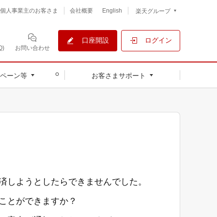
個人事業主のお客さま
会社概要
English
楽天グループ
口座開設
ログイン
)
お問い合わせ
ペーン等
お客さまサポート
決済しようとしたらできませんでした。
うことができますか？