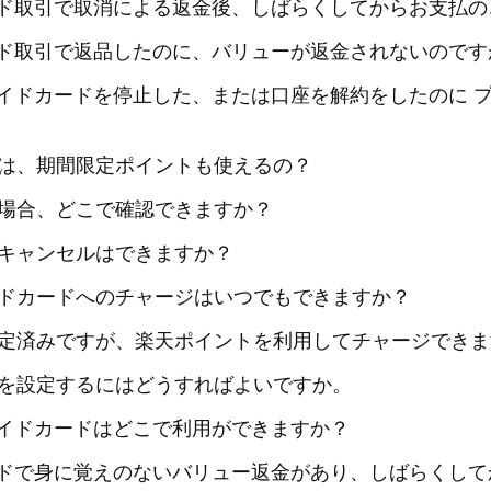
ード取引で取消による返金後、しばらくしてからお支払
ード取引で返品したのに、バリューが返金されないのです
ペイドカードを停止した、または口座を解約をしたのに 
は、期間限定ポイントも使えるの？
場合、どこで確認できますか？
キャンセルはできますか？
ドカードへのチャージはいつでもできますか？
定済みですが、楽天ポイントを利用してチャージできま
を設定するにはどうすればよいですか。
ペイドカードはどこで利用ができますか？
ードで身に覚えのないバリュー返金があり、しばらくし