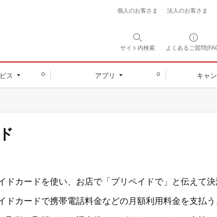
個人のお客さま
法人のお客さま
サイト内
検索
よくあるご質問(FAQ
ビス
アプリ
キャン
ド
ペイドカードを使い、お店で「プリペイドで」と伝えて
ペイドカードで携帯電話料金などの月額利用料金を支払