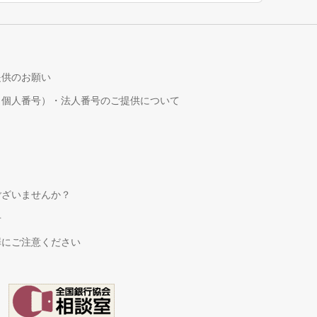
提供のお願い
（個人番号）・法人番号のご提供について
！
ございませんか？
せ
罪にご注意ください