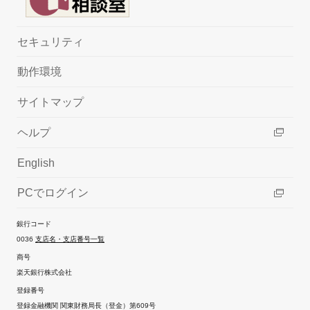
セキュリティ
動作環境
サイトマップ
ヘルプ
English
PCでログイン
銀行コード
0036
支店名・支店番号一覧
商号
楽天銀行株式会社
登録番号
登録金融機関 関東財務局長（登金）第609号