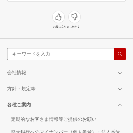
お役に立ちましたか？
会社情報
方針・規定等
各種ご案内
定期的なお客さま情報等ご提供のお願い
楽天銀行へのマイナンバー（個人番号）・法人番号