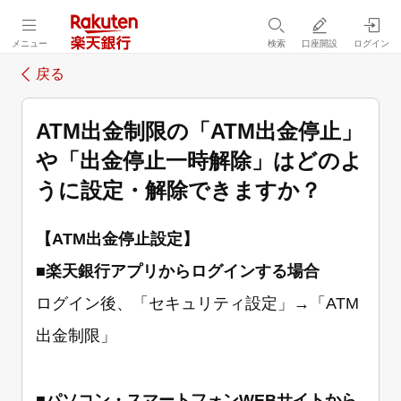
メニュー
検索
口座開設
ログイン
戻る
ATM出金制限の「ATM出金停止」
や「出金停止一時解除」はどのよ
うに設定・解除できますか？
【ATM出金停止設定】
■
楽天銀行アプリからログインする場合
ログイン後、「セキュリティ設定」→「ATM
出金制限」
■
パソコン・スマートフォンWEBサイトから