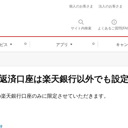
個人のお客さま
法人のお客さま
サイト内
検索
よくあるご質問(FAQ
ビス
アプリ
キャン
返済口座は楽天銀行以外でも設
の楽天銀行口座のみに限定させていただきます。
ま