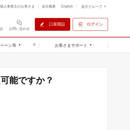
個人事業主のお客さま
会社概要
English
楽天グループ
口座開設
ログイン
)
お問い合わせ
ペーン等
お客さまサポート
定可能ですか？