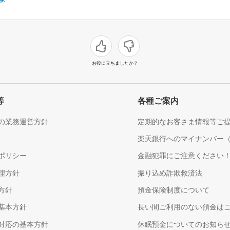
お役に立ちましたか？
等
各種ご案内
の業務運営方針
定期的なお客さま情報等ご
楽天銀行へのマイナンバー
ポリシー
金融犯罪にご注意ください
理方針
振り込め詐欺救済法
方針
預金保険制度について
基本方針
長い間ご利用のない預金は
対応の基本方針
休眠預金についてのお知ら