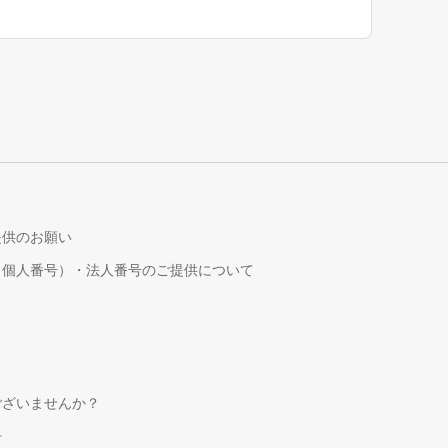
提供のお願い
（個人番号）・法人番号のご提供について
！
ございませんか？
せ