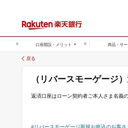
口座開設・メリット
商品・サー
戻る
（リバースモーゲージ）
返済口座はローン契約者ご本人さま名義
#リバースモーゲージ新規お申込のお客さ