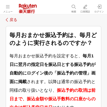
メニュー
検索
口座開設
ログイン
戻る
毎月おまかせ振込予約は、毎月ど
のように実行されるのですか？
毎月おまかせ振込予約を設定すると、
毎月1
日に翌月の指定日を振込日とする振込予約が
自動的にログイン後の「振込予約の管理」画
面に掲載
されます。以降は通常の振込予約と
同様の取り扱いとなり、
振込予約の取消は前
日まで、振込金額や振込手数料の口座からの