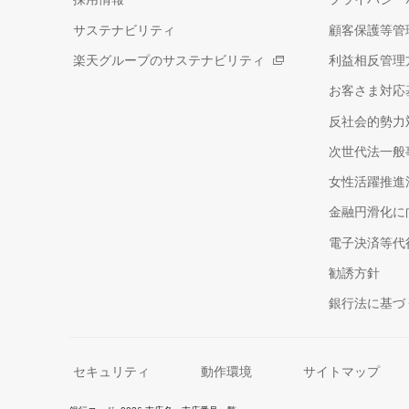
サステナビリティ
顧客保護等管
楽天グループのサステナビリティ
利益相反管理
お客さま対応
反社会的勢力
次世代法一般
女性活躍推進
金融円滑化に
電子決済等代
勧誘方針
銀行法に基づ
セキュリティ
動作環境
サイトマップ