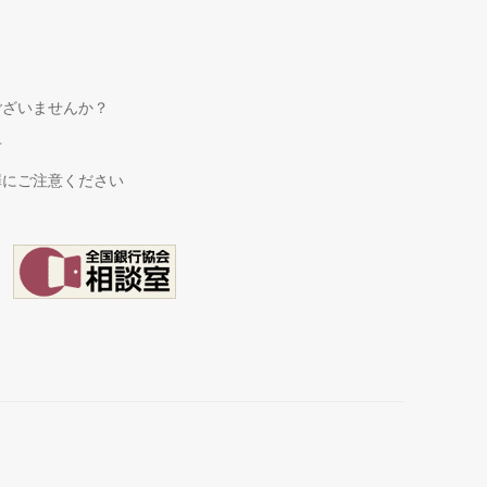
ございませんか？
せ
罪にご注意ください