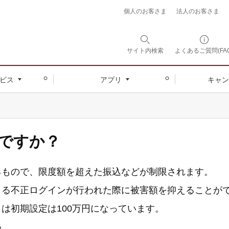
個人のお客さま
法人のお客さま
サイト内
検索
よくあるご質問(FAQ
ビス
アプリ
キャン
ですか？
るもので、限度額を超えた振込などが制限されます。
よる不正ログインが行われた際に被害額を抑えることが
は初期設定は100万円になっています。
い。