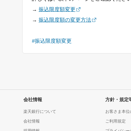
→
振込限度額変更
→
振込限度額の変更方法
#振込限度額変更
会社情報
方針・規定
楽天銀行について
お客さま本位
会社情報
ご利用規定
採用情報
プライバシー