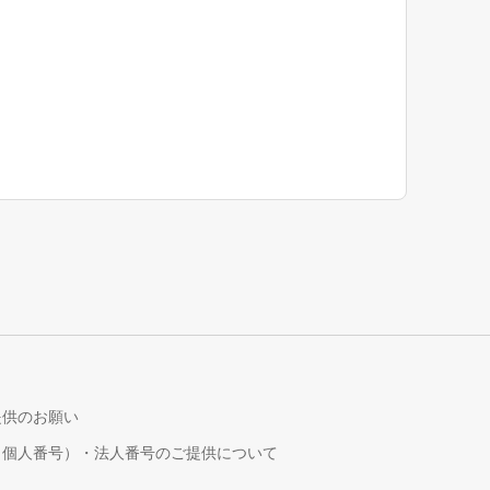
提供のお願い
（個人番号）・法人番号のご提供について
！