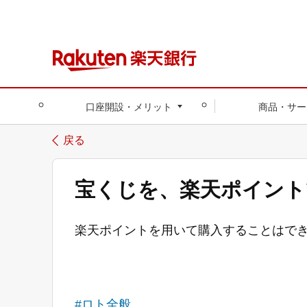
口座開設・メリット
商品・サー
戻る
宝くじを、楽天ポイント
楽天ポイントを用いて購入することはで
#ロト全般