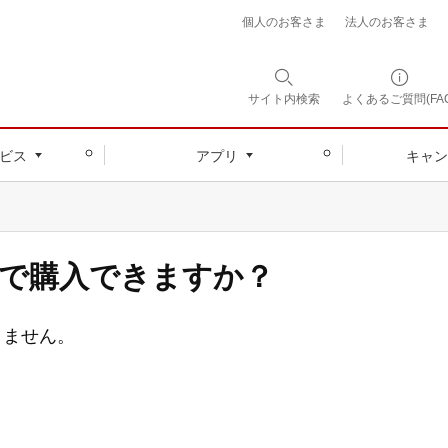
個人のお客さま
法人のお客さま
サイト内
検索
よくあるご質問(FAQ
ビス
アプリ
キャン
で購入できますか？
きません。