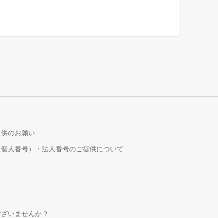
提供のお願い
（個人番号）・法人番号のご提供について
！
ございませんか？