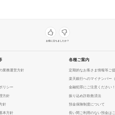
お役に立ちましたか？
等
各種ご案内
の業務運営方針
定期的なお客さま情報等ご
楽天銀行へのマイナンバー
ポリシー
金融犯罪にご注意ください
理方針
振り込め詐欺救済法
方針
預金保険制度について
基本方針
長い間ご利用のない預金は