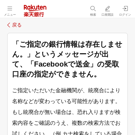
メニュー
検索
口座開設
ログイン
戻る
「ご指定の銀行情報は存在しませ
ん。」というメッセージが出
て、「Facebookで送金」の受取
口座の指定ができません。
ご指定いただいた金融機関が、統廃合により
名称などが変わっている可能性があります。
もし統廃合が無い場合は、恐れ入りますが検
索内容をご確認のうえ、複数の検索方法でお
試しください。（例 カナ検索をしている場合