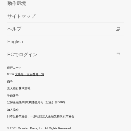
動作環境
サイトマップ
ヘルプ
English
PCでログイン
銀行コード
0036
支店名・支店番号一覧
商号
楽天銀行株式会社
登録番号
登録金融機関 関東財務局長（登金）第609号
加入協会
日本証券業協会、一般社団法人金融先物取引業協会
© 2001 Rakuten Bank, Ltd. All Rights Reserved.