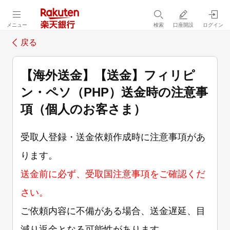
メニュー
検索
口座開設
ログイン
戻る
【海外送金】【送金】フィリピ
ン・ペソ（PHP）送金時の注意事
項（個人のお客さま）
受取人登録・送金依頼作成時に注意事項があ
ります。
送金前に必ず、受取国注意事項をご確認くだ
さい。
ご依頼内容に不備がある場合、送金遅延、目
減り返金となる可能性があります。