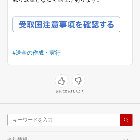
#送金の作成・実行
お役に立ちましたか？
会社情報