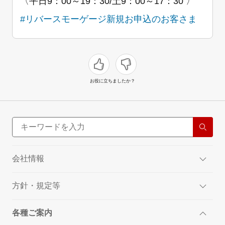
〈平日9：00～19：30/土9：00～17：30 〉
#リバースモーゲージ新規お申込のお客さま
お役に立ちましたか？
会社情報
方針・規定等
各種ご案内