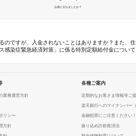
お役に立ちましたか？
るのですが、入金されないことはありますか？また、住
ス感染症緊急経済対策」に係る特別定額給付金について
等
各種ご案内
の業務運営方針
定期的なお客さま情報等ご
楽天銀行へのマイナンバー
ポリシー
金融犯罪にご注意ください
理方針
振り込め詐欺救済法
方針
預金保険制度について