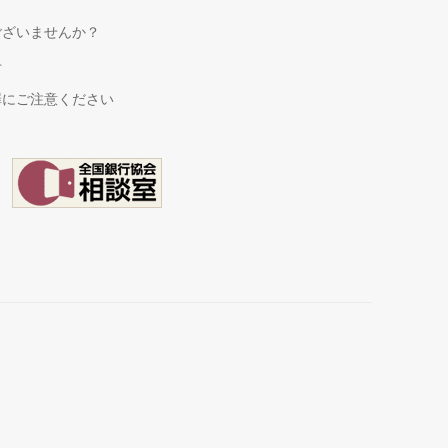
ございませんか？
せ
罪にご注意ください