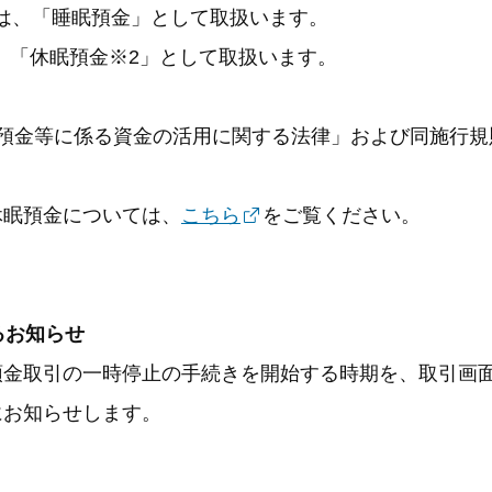
場合は、「睡眠預金」として取扱います。
は、「休眠預金※2」として取扱います。
眠預金等に係る資金の活用に関する法律」および同施行規
休眠預金については、
こちら
をご覧ください。
るお知らせ
預金取引の一時停止の手続きを開始する時期を、取引画
にお知らせします。