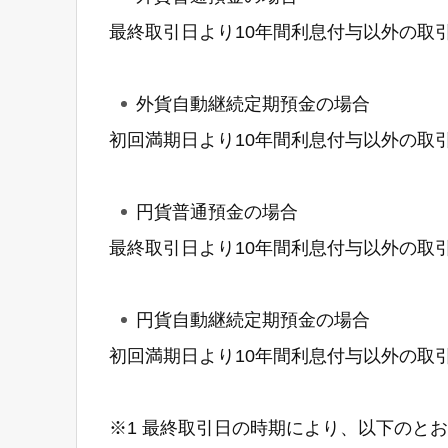
最終取引日より10年間利息付与以外の取
外貨自動継続定期預金の場合
初回満期日より10年間利息付与以外の取
円貨普通預金の場合
最終取引日より10年間利息付与以外の取
円貨自動継続定期預金の場合
初回満期日より10年間利息付与以外の取
※1 最終取引日の時期により、以下のと