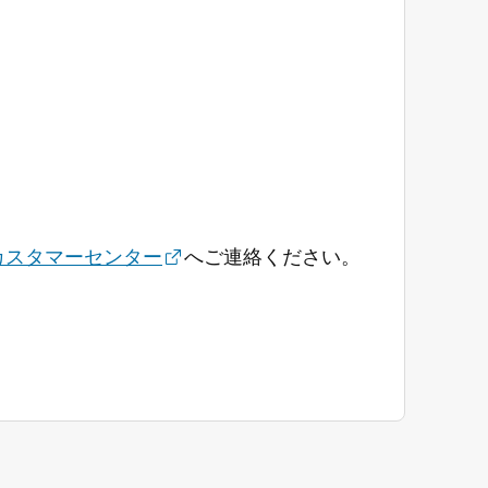
。
カスタマーセンター
へご連絡ください。