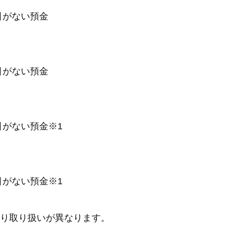
引がない預金
引がない預金
引がない預金※1
引がない預金※1
おり取り扱いが異なります。