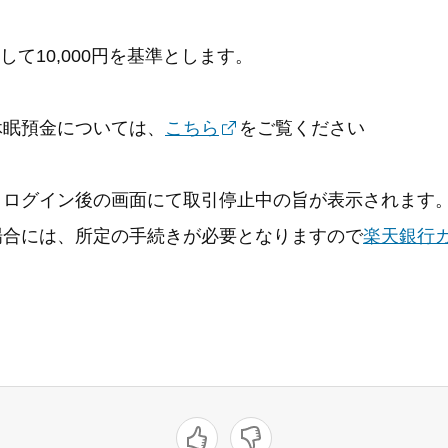
て10,000円を基準とします。
休眠預金については、
こちら
をご覧ください
、ログイン後の画面にて取引停止中の旨が表示されます
場合には、所定の手続きが必要となりますので
楽天銀行