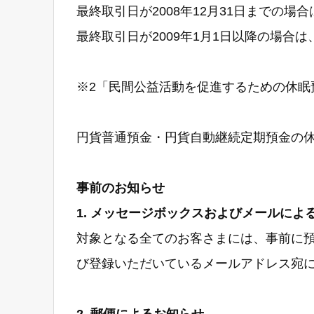
最終取引日が2008年12月31日までの
最終取引日が2009年1月1日以降の場合
※2「民間公益活動を促進するための休
円貨普通預金・円貨自動継続定期預金の
事前のお知らせ
1. メッセージボックスおよびメールによ
対象となる全てのお客さまには、事前に
び登録いただいているメールアドレス宛
2. 郵便によるお知らせ