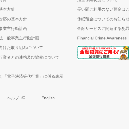
基本方針
長い間ご利用のない預金は
対応の基本方針
休眠預金についてのお知ら
事業主行動計画
金融サービスに関連する犯
法一般事業主行動計画
Financial Crime Awareness
向けた取り組みについて
行業者との連携及び協働について
く「電子決済等代行業」に係る表示
ヘルプ
English