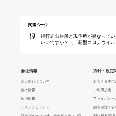
関連ページ
銀行届出住所と現住所が異なってい
いいですか？（「新型コロナウイル
会社情報
方針・規定
楽天銀行について
お客さま本位
会社情報
ご利用規定
採用情報
プライバシー
サステナビリティ
顧客保護等管
楽天グループのサステナビリティ
利益相反管理