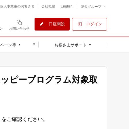
個人事業主のお客さま
会社概要
English
楽天グループ
口座開設
ログイン
)
お問い合わせ
ペーン等
お客さまサポート
ハッピープログラム対象取
」をご確認ください。