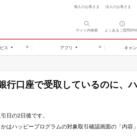
個人のお客さま
法人のお客さま
サイト内
検索
よくあるご質問(FAQ
ビス
アプリ
キャン
銀行口座で受取しているのに、
引日の2日後です。
うかはハッピープログラムの対象取引確認画面の「内容