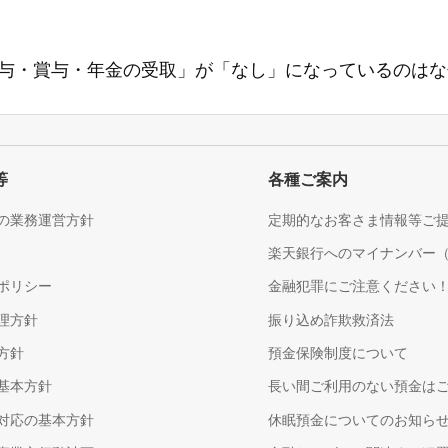
与・賞与・年金の受取」が「なし」になっているのはな
等
各種ご案内
の業務運営方針
定期的なお客さま情報等ご
楽天銀行へのマイナンバー
ポリシー
金融犯罪にご注意ください
理方針
振り込め詐欺救済法
方針
預金保険制度について
基本方針
長い間ご利用のない預金は
対応の基本方針
休眠預金についてのお知ら