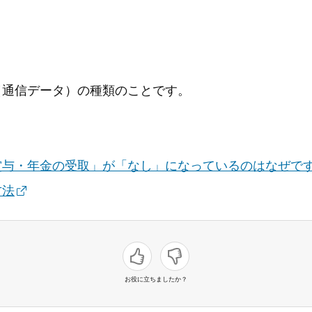
（通信データ）の種類のことです。
賞与・年金の受取」が「なし」になっているのはなぜで
方法
お役に立ちましたか？