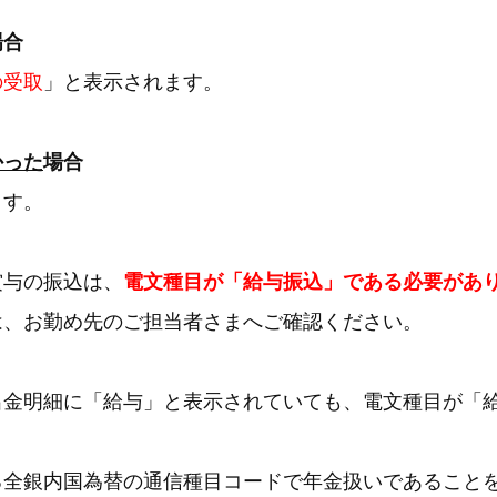
場合
の受取
」と表示されます。
かった
場合
ます。
賞与の振込は、
電文種目が「給与振込」である必要があ
は、お勤め先のご担当者さまへご確認ください。
出金明細に「給与」と表示されていても、電文種目が「
る全銀内国為替の通信種目コードで年金扱いであること