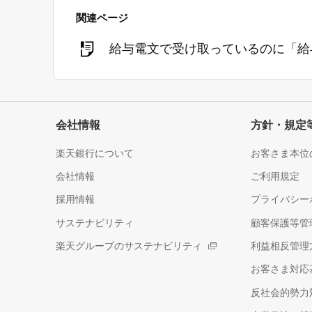
関連ページ
給与電文で受け取っているのに「給
会社情報
方針・規定
楽天銀行について
お客さま本位
会社情報
ご利用規定
採用情報
プライバシー
サステナビリティ
顧客保護等管
楽天グループのサステナビリティ
利益相反管理
お客さま対応
反社会的勢力