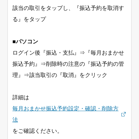
該当の取引をタップし、『振込予約を取消す
る』をタップ
■
パソコン
ログイン後『振込・支払』⇒『毎月おまかせ
振込予約』⇒削除時の注意の『振込予約の管
理』⇒該当取引の『取消』をクリック
詳細は
毎月おまかせ振込予約設定・確認・削除方
法
をご確認ください。