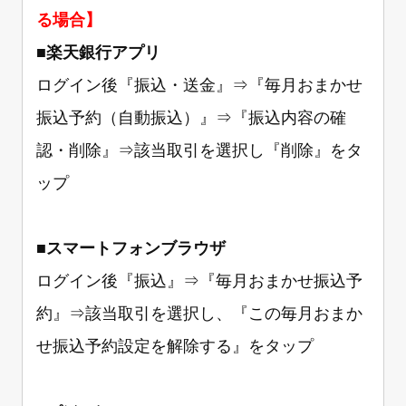
る場合】
■
楽天銀行アプリ
ログイン後『振込・送金』⇒『毎月おまかせ
振込予約（自動振込）』⇒『振込内容の確
認・削除』⇒該当取引を選択し『削除』をタ
ップ
■
スマートフォンブラウザ
ログイン後『振込』⇒『毎月おまかせ振込予
約』⇒該当取引を選択し、『この毎月おまか
せ振込予約設定を解除する』をタップ