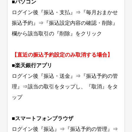
■
パソコン
ログイン後『振込・支払』⇒『毎月おまかせ
振込予約』⇒『振込設定内容の確認・削除』
欄から該当取引の『削除』をクリック
【直近の振込予約設定のみ取消する場合】
■
楽天銀行アプリ
ログイン後『振込・送金』⇒『振込予約の管
理』⇒該当の取引をタップし、『取消』をタ
ップ
■
スマートフォンブラウザ
ログイン後『振込』⇒『振込予約の管理』⇒