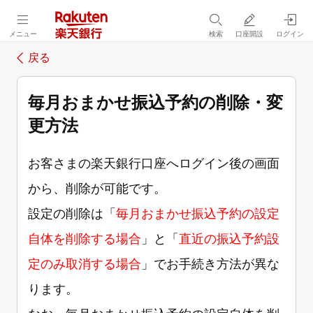
メニュー
検索
口座開設
ログイン
戻る
毎月おまかせ振込予約の削除・変
更方法
お客さまの楽天銀行口座へログイン後の画面
から、削除が可能です。
設定の削除は「
毎月おまかせ振込予約の設定
自体を削除する場合
」と「
直近の振込予約設
定のみ取消する場合
」でお手続き方法が異な
ります。