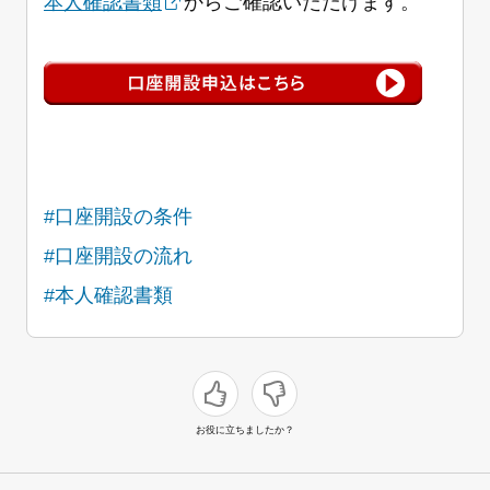
本人確認書類
からご確認いただけます。
#口座開設の条件
#口座開設の流れ
#本人確認書類
お役に立ちましたか？