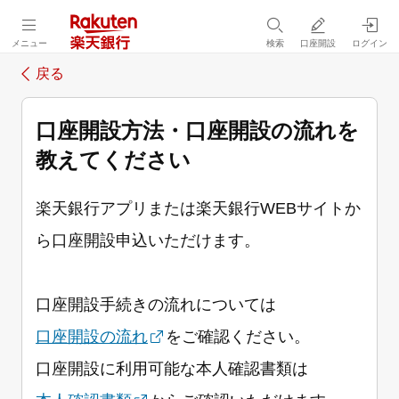
メニュー
検索
口座開設
ログイン
戻る
口座開設方法・口座開設の流れを
教えてください
楽天銀行アプリまたは楽天銀行WEBサイトか
ら口座開設申込いただけます。
口座開設手続きの流れについては
口座開設の流れ
をご確認ください。
口座開設に利用可能な本人確認書類は