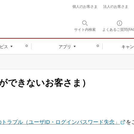
個人のお客さま
法人のお客さま
サイト内
検索
よくあるご質問(FAQ
ビス
アプリ
キャン
ができないお客さま）
のトラブル（ユーザID・ログインパスワード失念」
を