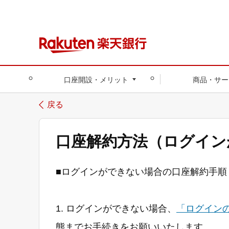
口座開設・メリット
商品・サー
戻る
口座解約方法（ログイン
■ログインができない場合の口座解約手順
1. ログインができない場合、
「ログイン
態までお手続きをお願いいたします。