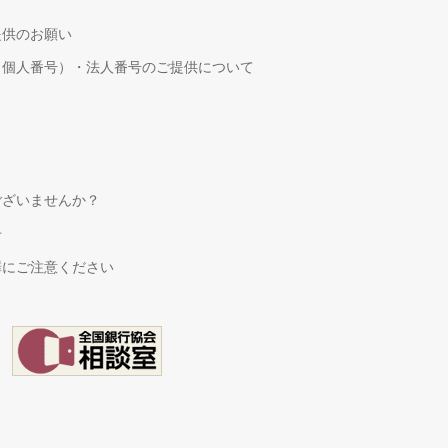
提供のお願い
（個人番号）・法人番号のご提供について
！
ございませんか？
せ
罪にご注意ください