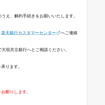
のうえ、解約手続きをお願いいたします。
、
楽天銀行カスタマーセンター
へご連絡
で大垣共立銀行へとご相談ください。
を承ります。
をお断りします。