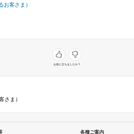
るお客さま）
お役に立ちましたか？
客さま）
等
各種ご案内