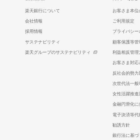
楽天銀行について
お客さま本位
会社情報
ご利用規定
採用情報
プライバシー
サステナビリティ
顧客保護等管
楽天グループのサステナビリティ
利益相反管理
お客さま対応
反社会的勢力
次世代法一般
女性活躍推進
金融円滑化に
電子決済等代
勧誘方針
銀行法に基づ