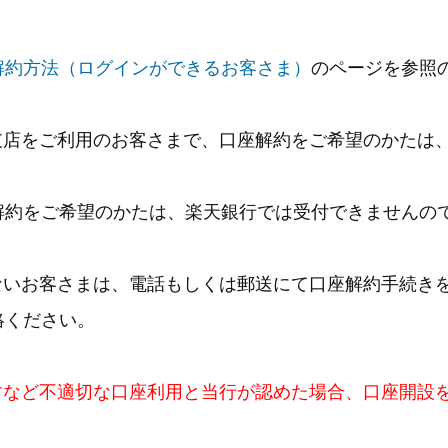
解約方法（ログインができるお客さま）
のページを参照
CB支店をご利用のお客さまで、口座解約をご希望のかたは
解約をご希望のかたは、楽天銀行では受付できませんの
ないお客さまは、電話もしくは郵送にて口座解約手続き
絡ください。
すなど不適切な口座利用と当行が認めた場合、口座開設