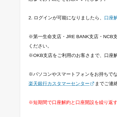
2. ログインが可能になりましたら、
口座
※第一生命支店・JRE BANK支店・N
ください。
※OKB支店をご利用のお客さまで、口座
※パソコンやスマートフォンをお持ちで
楽天銀行カスタマーセンター
までご連
※短期間で口座解約と口座開設を繰り返