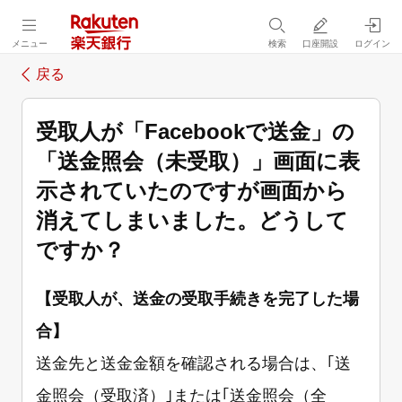
メニュー
検索
口座開設
ログイン
戻る
受取人が「Facebookで送金」の
「送金照会（未受取）」画面に表
示されていたのですが画面から
消えてしまいました。どうして
ですか？
【受取人が、送金の受取手続きを完了した場
合】
送金先と送金金額を確認される場合は、｢送
金照会（受取済）｣または｢送金照会（全