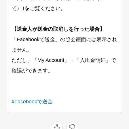
て）｣をご覧ください。
【送金人が送金の取消しを行った場合】
「Facebookで送金」の照会画面には表示され
ません。
ただし、「My Account」→「入出金明細」で
確認ができます。
#Facebookで送金