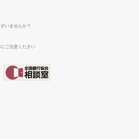
ございませんか？
せ
罪にご注意ください