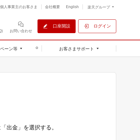
個人事業主のお客さま
会社概要
English
楽天グループ
口座開設
ログイン
)
お問い合わせ
ペーン等
お客さまサポート
は「出金」を選択する。