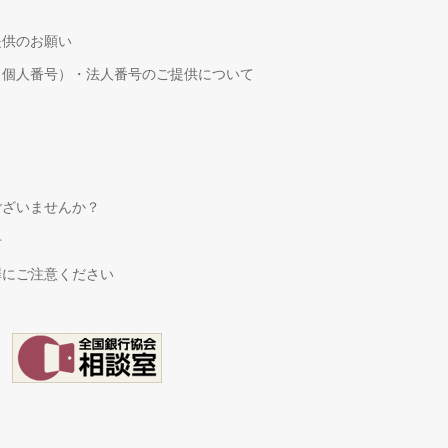
提供のお願い
（個人番号）・法人番号のご提供について
！
ございませんか？
せ
罪にご注意ください