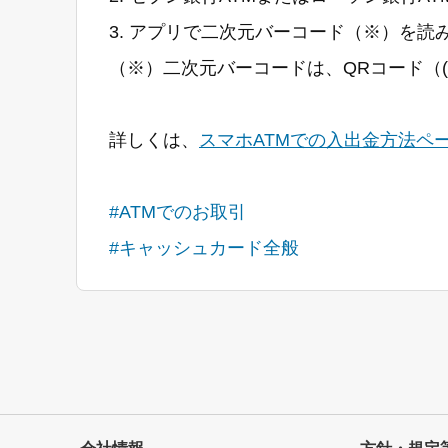
3. アプリで二次元バーコード（※）を
（※）二次元バーコードは、QRコード（
詳しくは、
スマホATMでの入出金方法ペ
#ATMでのお取引
#キャッシュカード全般