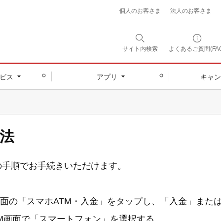
個人のお客さま
法人のお客さま
サイト内
検索
よくあるご質問(FAQ
ビス
アプリ
キャン
方法
の手順でお手続きいただけます。
画面の「スマホATM・入金」をタップし、「入金」また
ATM画面で「スマートフォン」を選択する。