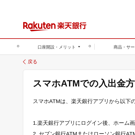
口座開設・メリット
商品・サー
戻る
スマホATMでの入出金
スマホATMは、楽天銀行アプリから以下
1.楽天銀行アプリにログイン後、ホーム
2. セブン銀行ATMまたはローソン銀行