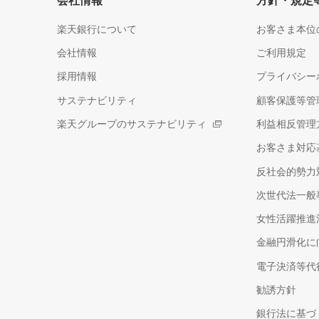
会社情報
方針・規定
楽天銀行について
お客さま本位
会社情報
ご利用規定
採用情報
プライバシー
サステナビリティ
顧客保護等管
楽天グループのサステナビリティ
利益相反管理
お客さま対応
反社会的勢力
次世代法一般
女性活躍推進
金融円滑化に
電子決済等代
勧誘方針
銀行法に基づ