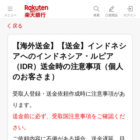
メニュー
検索
口座開設
ログイン
戻る
【海外送金】【送金】インドネシ
アへのインドネシア・ルピア
（IDR）送金時の注意事項（個人
のお客さま）
受取人登録・送金依頼作成時に注意事項があ
ります。
送金前に必ず、受取国注意事項をご確認くだ
さい。
ご依頼内容に不備がある場合、送金遅延、目