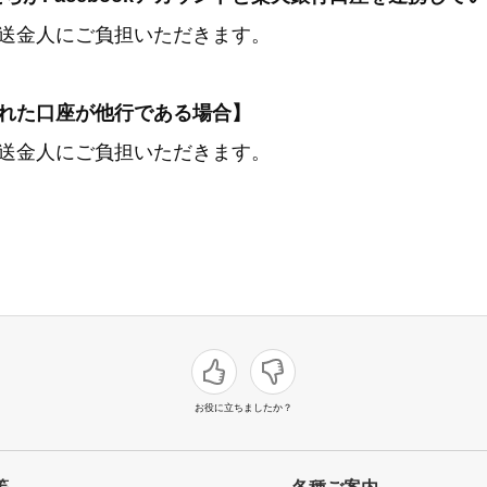
を送金人にご負担いただきます。
携された口座が他行である場合】
を送金人にご負担いただきます。
お役に立ちましたか？