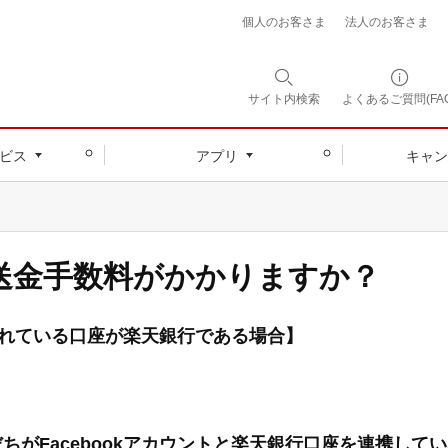
個人のお客さま
法人のお客さま
サイト内
検索
よくあるご質問(FAQ
ビス
アプリ
キャン
」は送金手数料がかかりますか？
携されている口座が楽天銀行である場合】
がFacebookアカウントと楽天銀行口座を連携して