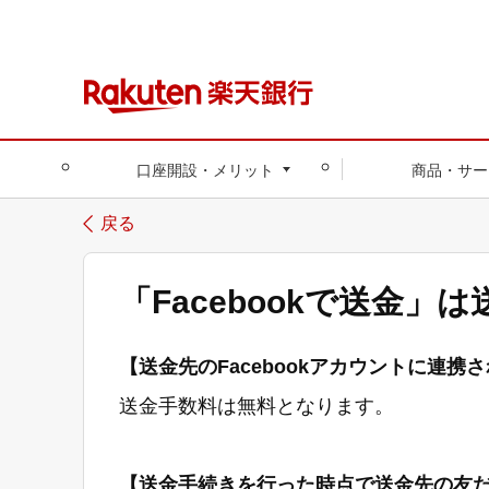
口座開設・メリット
商品・サー
戻る
「Facebookで送金
【送金先のFacebookアカウントに連
送金手数料は無料となります。
【送金手続きを行った時点で送金先の友だち