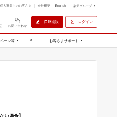
個人事業主のお客さま
会社概要
English
楽天グループ
口座開設
ログイン
)
お問い合わせ
ペーン等
お客さまサポート
いない場合】