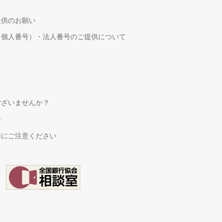
提供のお願い
（個人番号）・法人番号のご提供について
！
ございませんか？
せ
罪にご注意ください