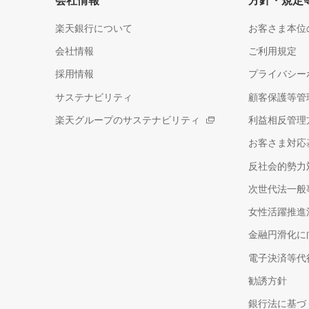
会社情報
方針・規定
楽天銀行について
お客さま本位
会社情報
ご利用規定
採用情報
プライバシー
サステナビリティ
顧客保護等管
楽天グループのサステナビリティ
利益相反管理
お客さま対応
反社会的勢力
次世代法一般
女性活躍推進
金融円滑化に
電子決済等代
勧誘方針
銀行法に基づ